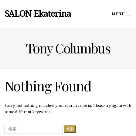
SALON Ekaterina
MENU
Tony Columbus
Nothing Found
Sorry, but nothing matched your search criteria. Please try again with
some different keywords.
検
索: