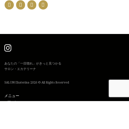
あなたの「一目惚れ」がきっと見つかる
サロン・エカテリーナ
SALON Ekaterina 2026 © All Rights Reserved
メニュー
お問い合わせ
利用規約
プライバシーポリシー
特定商取引法に基づく表記